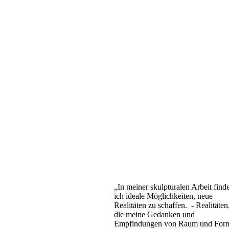
„In meiner skulpturalen Arbeit find
ich ideale Möglichkeiten, neue
Realitäten zu schaffen. - Realitäten
die meine Gedanken und
Empfindungen von Raum und For