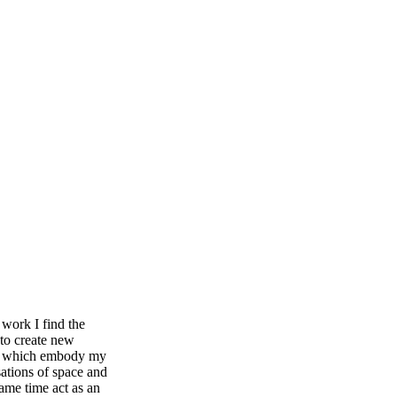
 work I find the
 to create new
ties which embody my
ations of space and
same time act as an